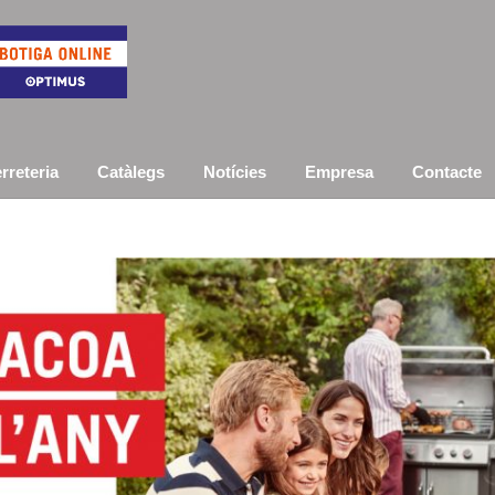
rreteria
Catàlegs
Notícies
Empresa
Contacte