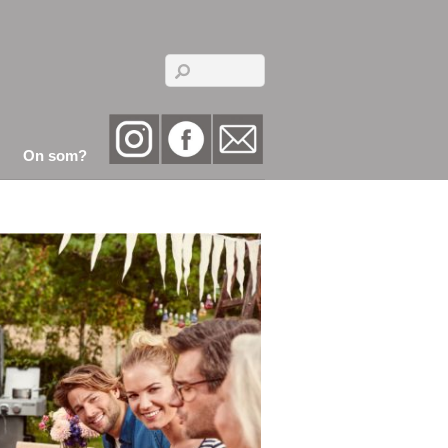
On som?