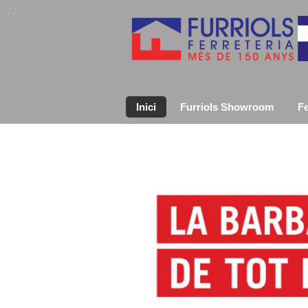
Inici
Furriols Showroom
Fe