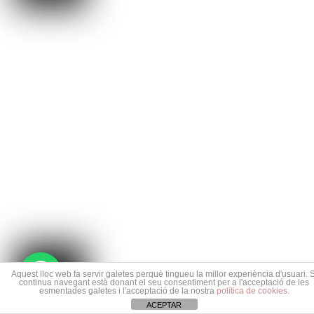
1
Aquest lloc web fa servir galetes perquè tingueu la millor experiència d'usuari. S
continua navegant està donant el seu consentiment per a l'acceptació de les
esmentades galetes i l'acceptació de la nostra
política de cookies
.
ACEPTAR