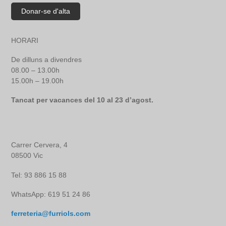
HORARI
De dilluns a divendres
08.00 – 13.00h
15.00h – 19.00h
Tancat per vacances del 10 al 23 d’agost.
Carrer Cervera, 4
08500 Vic
Tel: 93 886 15 88
WhatsApp: 619 51 24 86
ferreteria@furriols.com