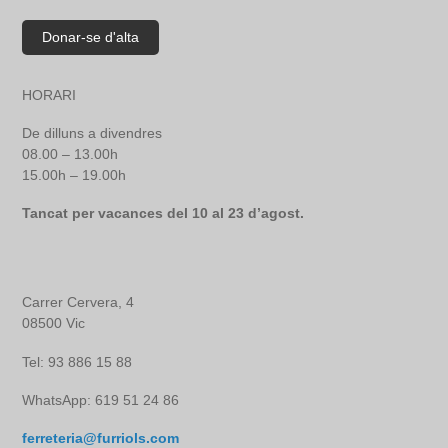
HORARI
De dilluns a divendres
08.00 – 13.00h
15.00h – 19.00h
Tancat per vacances del 10 al 23 d’agost.
Carrer Cervera, 4
08500 Vic
Tel: 93 886 15 88
WhatsApp: 619 51 24 86
ferreteria@furriols.com