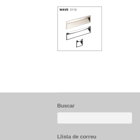
Buscar
Llista de correu