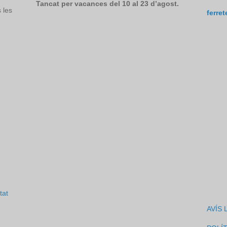
Tancat per vacances del 10 al 23 d’agost.
 les
ferre
tat
AVÍS 