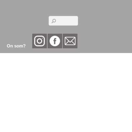
On som?