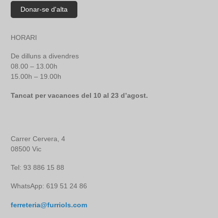
HORARI
De dilluns a divendres
08.00 – 13.00h
15.00h – 19.00h
Tancat per vacances del 10 al 23 d’agost.
Carrer Cervera, 4
08500 Vic
Tel: 93 886 15 88
WhatsApp: 619 51 24 86
ferreteria@furriols.com