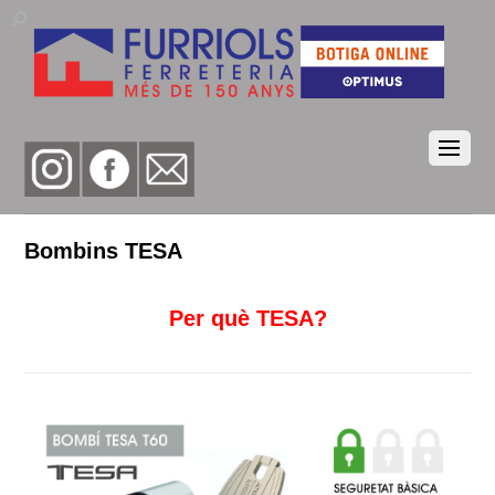
Bombins TESA
Per què TESA?