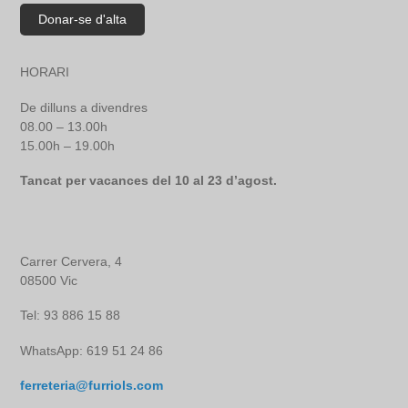
HORARI
De dilluns a divendres
08.00 – 13.00h
15.00h – 19.00h
Tancat per vacances del 10 al 23 d’agost.
Carrer Cervera, 4
08500 Vic
Tel: 93 886 15 88
WhatsApp: 619 51 24 86
ferreteria@furriols.com