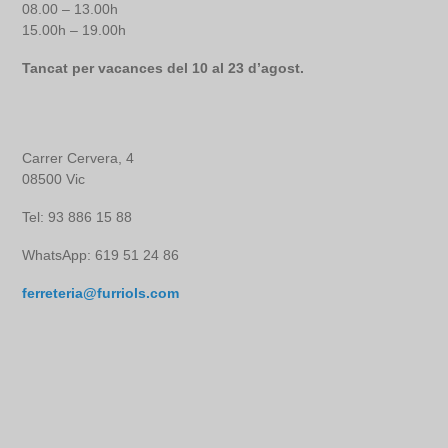
08.00 – 13.00h
15.00h – 19.00h
Tancat per vacances del 10 al 23 d’agost.
Carrer Cervera, 4
08500 Vic
Tel: 93 886 15 88
WhatsApp: 619 51 24 86
ferreteria@furriols.com